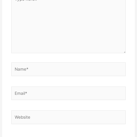
here..
Name*
Email*
Website