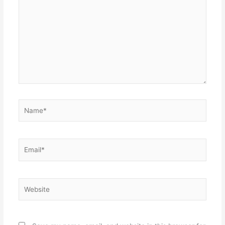
here..
Name*
Email*
Website