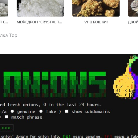
лка Тор