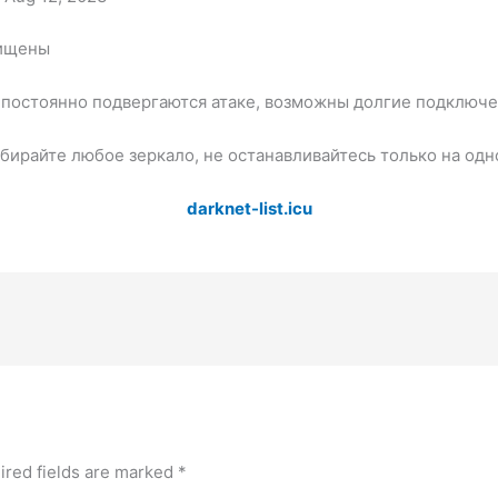
щищены
постоянно подвергаются атаке, возможны долгие подключен
бирайте любое зеркало, не останавливайтесь только на одн
darknet-list.icu
ired fields are marked
*