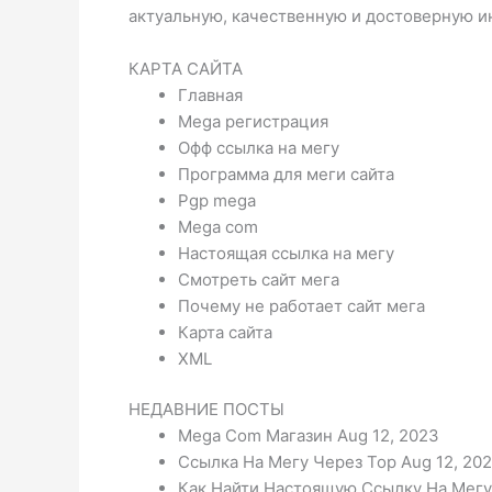
актуальную, качественную и достоверную 
КАРТА САЙТА
Главная
Mega регистрация
Офф ссылка на мегу
Программа для меги сайта
Pgp mega
Mega com
Настоящая ссылка на мегу
Смотреть сайт мега
Почему не работает сайт мега
Карта сайта
XML
НЕДАВНИЕ ПОСТЫ
Mega Com Магазин Aug 12, 2023
Ссылка На Мегу Через Тор Aug 12, 20
Как Найти Настоящую Ссылку На Мегу 