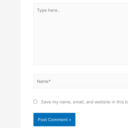
Type
here..
Name*
Save my name, email, and website in this b