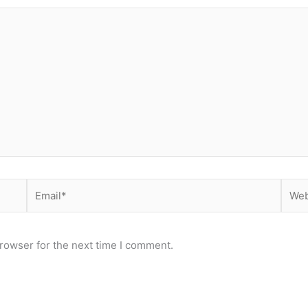
Email*
Webs
rowser for the next time I comment.