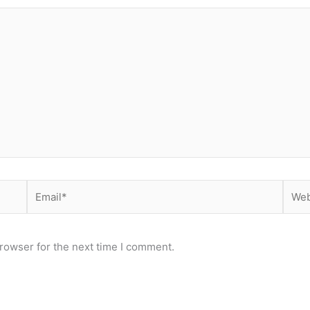
Email*
Webs
rowser for the next time I comment.