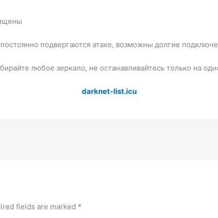
щищены
постоянно подвергаются атаке, возможны долгие подключен
бирайте любое зеркало, не останавливайтесь только на одн
darknet-list.icu
ired fields are marked
*