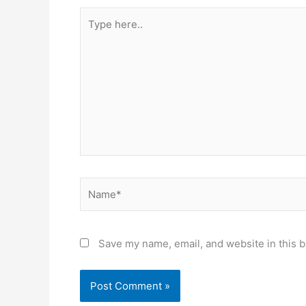
Type
here..
Name*
Save my name, email, and website in this b