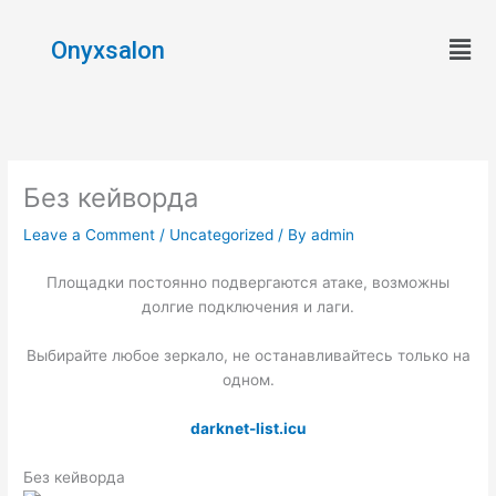
Skip
Men
to
Onyxsalon
content
Без кейворда
Leave a Comment
/
Uncategorized
/ By
admin
Площадки постоянно подвергаются атаке, возможны
долгие подключения и лаги.
Выбирайте любое зеркало, не останавливайтесь только на
одном.
darknet-list.icu
Без кейворда