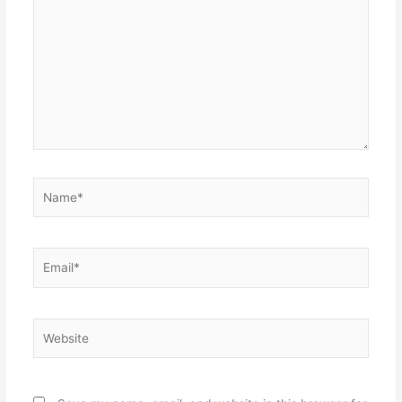
here..
Name*
Email*
Website