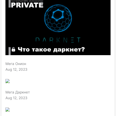
Мега Онион
Aug 12, 2023
Мега Даркнет
Aug 12, 2023