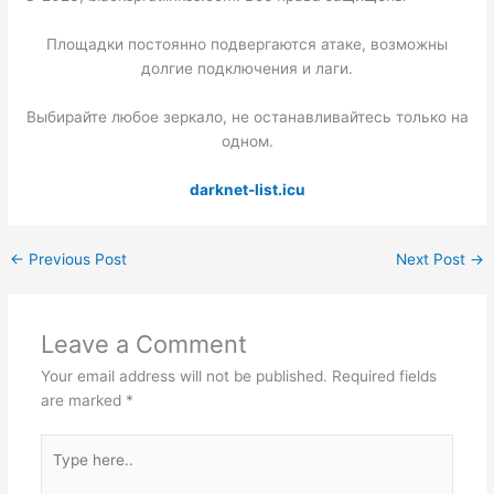
Площадки постоянно подвергаются атаке, возможны
долгие подключения и лаги.
Выбирайте любое зеркало, не останавливайтесь только на
одном.
darknet-list.icu
←
Previous Post
Next Post
→
Leave a Comment
Your email address will not be published.
Required fields
are marked
*
Type
here..