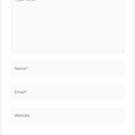
here..
Name*
Email*
Website