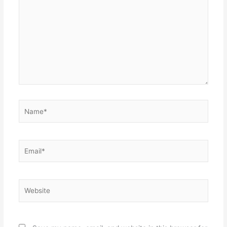
here..
Name*
Email*
Website