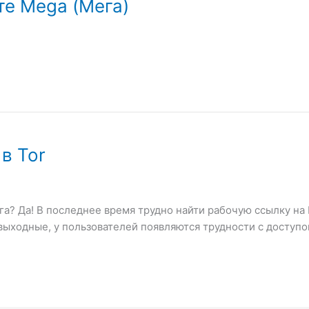
те Mega (Мега)
в Tor
а? Да! В последнее время трудно найти рабочую ссылку на M
выходные, у пользователей появляются трудности с доступом