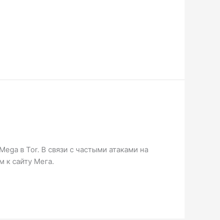
ega в Tor. В связи с частыми атаками на
 к сайту Мега.