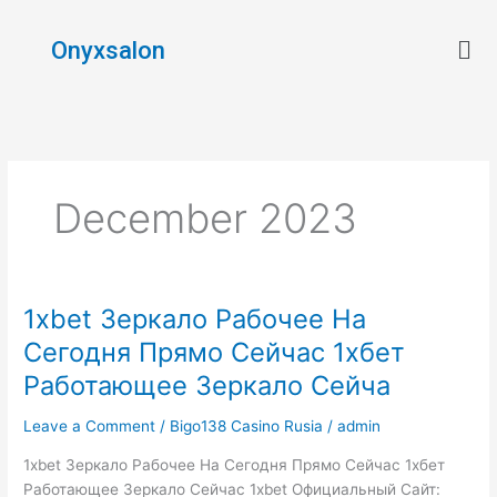
Skip
Men
to
Onyxsalon
content
December 2023
1xbet Зеркало Рабочее На
1xbet
Зеркало
Сегодня Прямо Сейчас 1хбет
Рабочее
Работающее Зеркало Сейча
На
Сегодня
Leave a Comment
/
Bigo138 Casino Rusia
/
admin
Прямо
Сейчас
1xbet Зеркало Рабочее На Сегодня Прямо Сейчас 1хбет
1хбет
Работающее Зеркало Сейчас 1xbet Официальный Сайт: