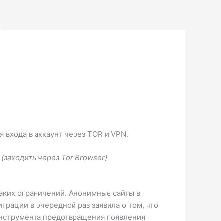
S
 входа в аккаунт через TOR и VPN.
(заходить через Tor Browser)
таких ограничений. Анонимные сайты в
рации в очередной раз заявила о том, что
инструмента предотвращения появления