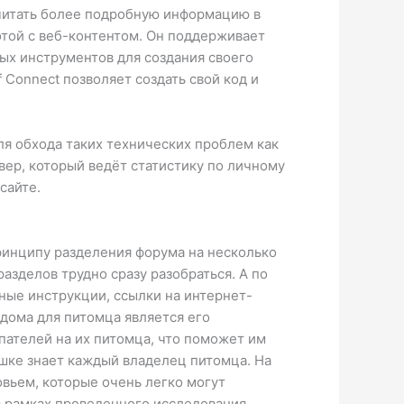
почитать более подробную информацию в
отой с веб-контентом. Он поддерживает
ых инструментов для создания своего
f Connect позволяет создать свой код и
я обхода таких технических проблем как
вер, который ведёт статистику по личному
сайте.
ринципу разделения форума на несколько
разделов трудно сразу разобраться. А по
бные инструкции, ссылки на интернет-
дома для питомца является его
пателей на их питомца, что поможет им
ышке знает каждый владелец питомца. На
овьем, которые очень легко могут
в рамках проведенного исследования,