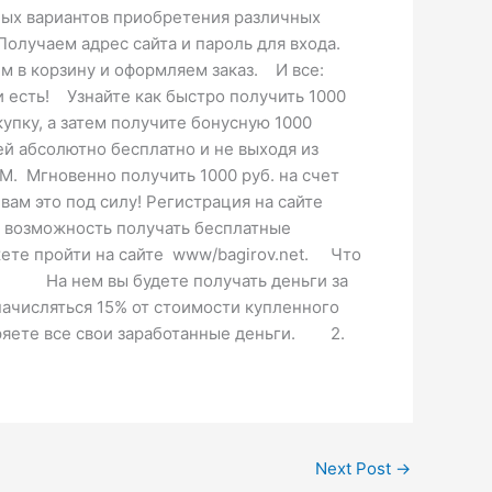
ных вариантов приобретения различных
 Получаем адрес сайта и пароль для входа.
одим в корзину и оформляем заказ. И все:
сть! Узнайте как быстро получить 1000
упку, а затем получите бонусную 1000
й абсолютно бесплатно и не выходя из
М. Мгновенно получить 1000 руб. на счет
ам это под силу! Регистрация на сайте
; – возможность получать бесплатные
ожете пройти на сайте www/bagirov.net. Что
ем вы будете получать деньги за
 начисляться 15% от стоимости купленного
ряете все свои заработанные деньги. 2.
Next Post
→