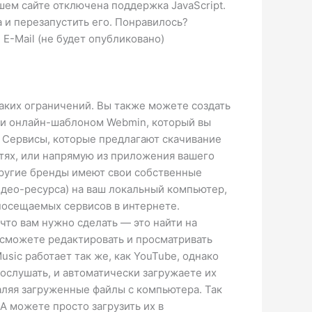
ашем сайте отключена поддержка JavaScript.
 и перезапустить его. Понравилось?
E-Mail (не будет опубликовано)
таких ограничений. Вы также можете создать
ли онлайн-шаблоном Webmin, который вы
 Сервисы, которые предлагают скачивание
остях, или напрямую из приложения вашего
е другие бренды имеют свои собственные
идео-ресурса) на ваш локальный компьютер,
 посещаемых сервисов в интернете.
 что вам нужно сделать — это найти на
 сможете редактировать и просматривать
sic работает так же, как YouTube, однако
ослушать, и автоматически загружаете их
даляя загруженные файлы с компьютера. Так
 А можете просто загрузить их в