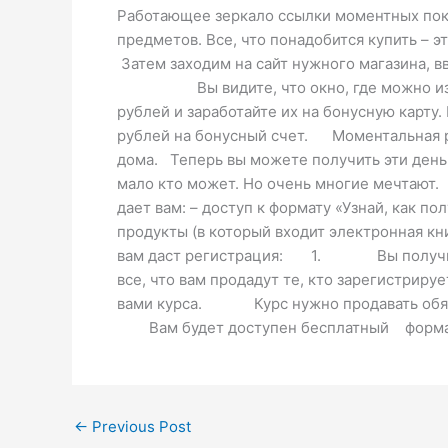
Работающее зеркало ссылки моментных поку
предметов. Все, что понадобится купить – 
Затем заходим на сайт нужного магазина,
Вы видите, что окно, где можно изменит
рублей и заработайте их на бонусную карту
рублей на бонусный счет. Моментальная ре
дома. Теперь вы можете получить эти деньг
мало кто может. Но очень многие мечтают. 
дает вам: – доступ к формату «Узнай, как по
продукты (в который входит электронная кн
вам даст регистрация: 1. Вы пол
все, что вам продадут те, кто зарегистриру
вами курса. Курс нужно продавать обязат
Вам будет доступен бесплатный формат «У
←
Previous Post