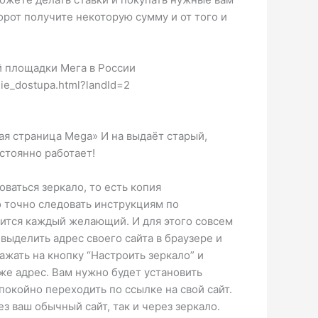
орот получите некоторую сумму и от того и
й площадки Мега в России
nie_dostupa.html?landId=2
ная страница Mega» И на выдаёт старый,
стоянно работает!
оваться зеркало, то есть копия
о точно следовать инструкциям по
авится каждый желающий. И для этого совсем
выделить адрес своего сайта в браузере и
ажать на кнопку “Настроить зеркало” и
 же адрес. Вам нужно будет установить
покойно переходить по ссылке на свой сайт.
з ваш обычный сайт, так и через зеркало.