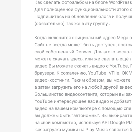
Как сделать фотоальбом на блоге WordPress 
Для полноценной функциональности этого са
Подпишитесь на обновления блога и получай
(обязательно) Так же в эту группу :
Когда включится официальный адрес Mega o
Сайт не всегда может быть доступен, поэто
свой собственный Denwer. Для этого воспо
можете скачать здесь, или же сделать ещё
видео Вы можете скачать видео с YouTube, F
браузера. К сожалению, YouTube, VFile, OK 
видео-хостинги. Таким образом, вы можете 
а затем загрузить его на любой другой вид
Большинство видеоконтента, который вы захо
YouTube интересующее вас видео и добавить
видео на вашем компьютере с помощью специ
вы должны быть “автономны”. Вы выбираете
на свой компьютер, используя API Google P
как загрузка музыки на Play Music является