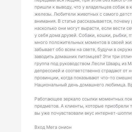
пришли к выводу, что у владельцев собак в
железы. Любители животных с самого детст
внимания. В статье рассказывается, почему
насколько они могут вырасти, если вести с
у себя дома друзей. Собаки, кошки, рыбки, 
много положительных моментов в своей жиз
забывает обо всем на свете, будучи в окруж
заводить домашних питомцев? Эти три отлич
группа под руководством Лесли Шварц из М
депрессией и соответственно страдают от н
провинции, когда показывают что-то смешно
Национальный день домашнего любимца. Вр
Работающее зеркало ссылки моментных поку
предметов. А клиенты, которые приобрели то
вы уже почувствовали вкус интернет-шоппи
Вход Мега онион