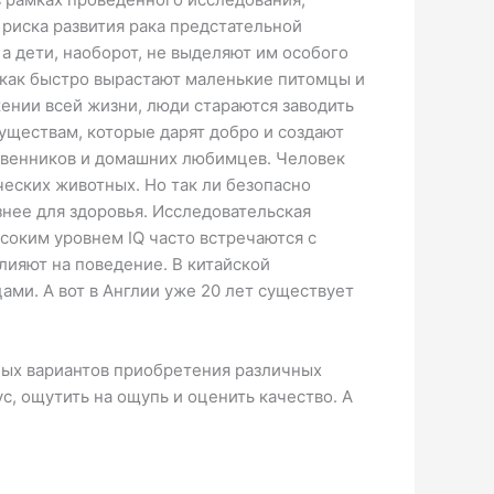
 риска развития рака предстательной
 дети, наоборот, не выделяют им особого
, как быстро вырастают маленькие питомцы и
жении всей жизни, люди стараются заводить
существам, которые дарят добро и создают
твенников и домашних любимцев. Человек
ческих животных. Но так ли безопасно
знее для здоровья. Исследовательская
соким уровнем IQ часто встречаются с
лияют на поведение. В китайской
ами. А вот в Англии уже 20 лет существует
ных вариантов приобретения различных
с, ощутить на ощупь и оценить качество. А