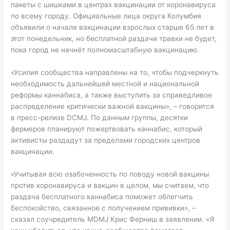
пакеты с шишками в центрах вакцинации от коронавируса
по всему городу. Официальные лица округа Колумбия
объявили о начале вакцинации взрослых старше 65 лет в
этот понедельник, но бесплатной раздачи травки не будет,
пока город не начнёт полномасштабную вакцинацию.
«Усилия сообщества направлены на то, чтобы подчеркнуть
необходимость дальнейшей местной и национальной
реформы каннабиса, а также выступить за справедливое
распределение критически важной вакцины», – говорится
в пресс-релизе DCMJ. По данным группы, десятки
фермеров планируют пожертвовать каннабис, который
активисты раздадут за пределами городских центров
вакцинации.
«Учитывая всю озабоченность по поводу новой вакцины
против коронавируса и вакцин в целом, мы считаем, что
раздача бесплатного каннабиса поможет облегчить
беспокойство, связанное с получением прививки», –
сказал соучредитель MDMJ Крис Ферниш в заявлении. «Я