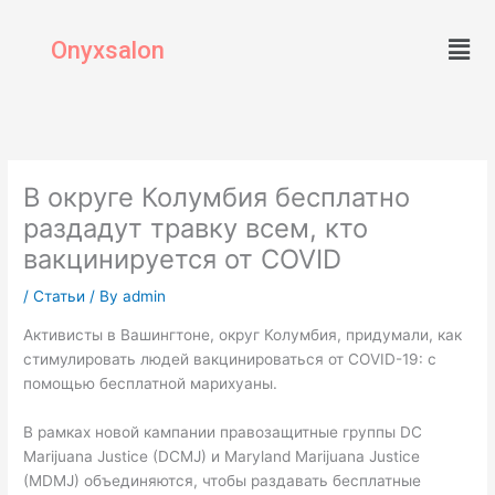
Skip
Men
to
Onyxsalon
content
В округе Колумбия бесплатно
раздадут травку всем, кто
вакцинируется от COVID
/
Статьи
/ By
admin
Активисты в Вашингтоне, округ Колумбия, придумали, как
стимулировать людей вакцинироваться от COVID-19: с
помощью бесплатной марихуаны.
В рамках новой кампании правозащитные группы DC
Marijuana Justice (DCMJ) и Maryland Marijuana Justice
(MDMJ) объединяются, чтобы раздавать бесплатные